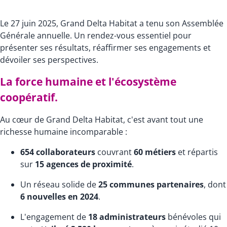
Le 27 juin 2025, Grand Delta Habitat a tenu son Assemblée
Générale annuelle. Un rendez-vous essentiel pour
présenter ses résultats, réaffirmer ses engagements et
dévoiler ses perspectives.
La force humaine et l'écosystème
coopératif.
Au cœur de Grand Delta Habitat, c'est avant tout une
richesse humaine incomparable :
654 collaborateurs
couvrant
60 métiers
et répartis
sur
15 agences de proximité
.
Un réseau solide de
25 communes partenaires
, dont
6 nouvelles en 2024
.
L'engagement de
18 administrateurs
bénévoles qui