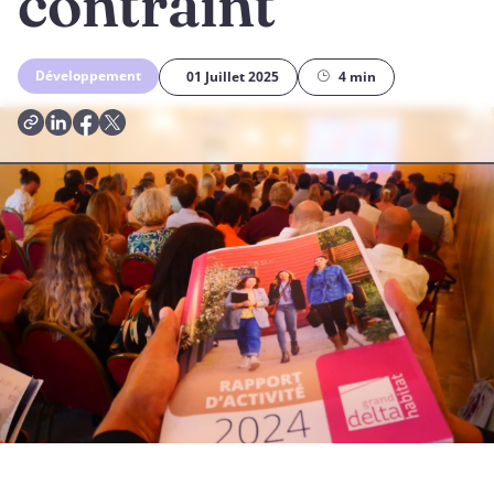
contraint
Développement
01 Juillet 2025
4 min