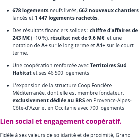
678 logements
neufs livrés,
662 nouveaux chantiers
lancés et
1 447 logements rachetés
.
Des résultats financiers solides :
chiffre d'affaires de
243 M€
(+10 %),
résultat net de 9.6 M€
, et une
notation de
A+
sur le long terme et
A1+
sur le court
terme.
Une coopération renforcée avec
Territoires Sud
Habitat
et ses 46 500 logements.
L'expansion de la structure Coop Foncière
Méditerranée, dont elle est membre fondateur,
exclusivement dédiée au BRS
en Provence-Alpes-
Côte-d'Azur et en Occitanie avec 700 logements.
Lien social et engagement coopératif.
Fidèle à ses valeurs de solidarité et de proximité, Grand