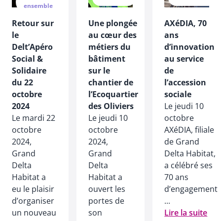
ensemble
Retour sur
Une plongée
AXéDIA, 70
le
au cœur des
ans
Delt’Apéro
métiers du
d’innovation
Social &
bâtiment
au service
Solidaire
sur le
de
du 22
chantier de
l’accession
octobre
l’Ecoquartier
sociale
2024
des Oliviers
Le jeudi 10
Le mardi 22
Le jeudi 10
octobre
octobre
octobre
AXéDIA, filiale
2024,
2024,
de Grand
Grand
Grand
Delta Habitat,
Delta
Delta
a célébré ses
Habitat a
Habitat a
70 ans
eu le plaisir
ouvert les
d’engagement
d’organiser
portes de
...
un nouveau
son
Lire la suite