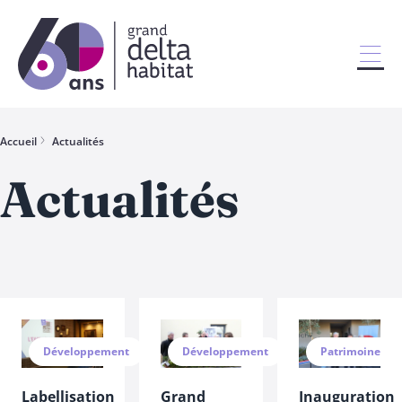
Accueil
Actualités
Actualités
Développement
Développement
Patrimoine
Labellisation
Grand
Inauguration